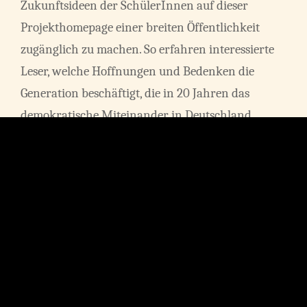
Zukunftsideen der SchülerInnen auf dieser
Projekthomepage einer breiten Öffentlichkeit
zugänglich zu machen. So erfahren interessierte
Leser, welche Hoffnungen und Bedenken die
Generation beschäftigt, die in 20 Jahren das
demokratische Miteinander in Deutschland
maßgeblich prägen wird.
Impressum