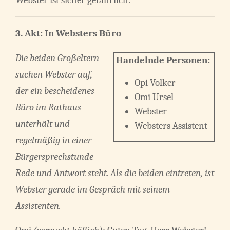
Webster ist sicher gefährlich.
3. Akt:
In Websters Büro
Die beiden Großeltern
Handelnde Personen:
suchen Webster auf,
Opi Volker
der ein bescheidenes
Omi Ursel
Büro im Rathaus
Webster
unterhält und
Websters Assistent
regelmäßig in einer
Bürgersprechstunde
Rede und Antwort steht. Als die beiden eintreten, ist
Webster gerade im Gespräch mit seinem
Assistenten.