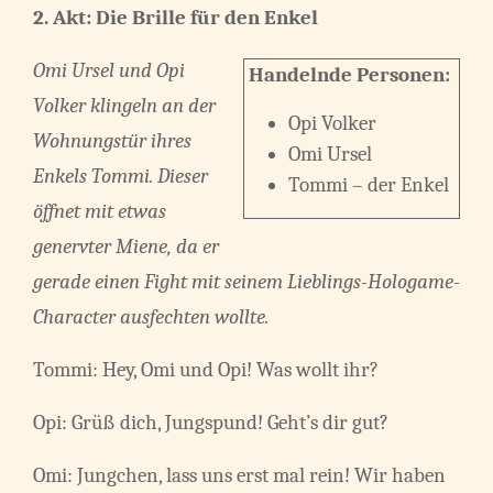
2. Akt:
Die Brille für den Enkel
Omi Ursel
und
Opi
Handelnde Personen:
Volker klingeln an der
Opi Volker
Wohnungstür ihres
Omi Ursel
Enkels Tommi. Dieser
Tommi – der Enkel
öffnet mit etwas
genervter Miene, da er
gerade einen Fight mit seinem Lieblings-Hologame-
Character ausfechten wollte.
Tommi: Hey, Omi und Opi! Was wollt ihr?
Opi: Grüß dich, Jungspund! Geht’s dir gut?
Omi: Jungchen, lass uns erst mal rein! Wir haben