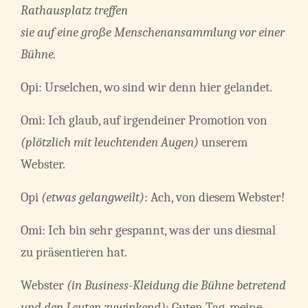
Rathausplatz treffen
sie auf eine große Menschenansammlung vor einer
Bühne.
Opi: Urselchen, wo sind wir denn hier gelandet.
Omi: Ich glaub, auf irgendeiner Promotion von
(plötzlich mit leuchtenden Augen)
unserem
Webster.
Opi
(etwas gelangweilt)
: Ach, von diesem Webster!
Omi: Ich bin sehr gespannt, was der uns diesmal
zu präsentieren hat.
Webster
(
in Business-Kleidung
die Bühne betretend
und den Leuten zuwinkend)
: Guten Tag, meine