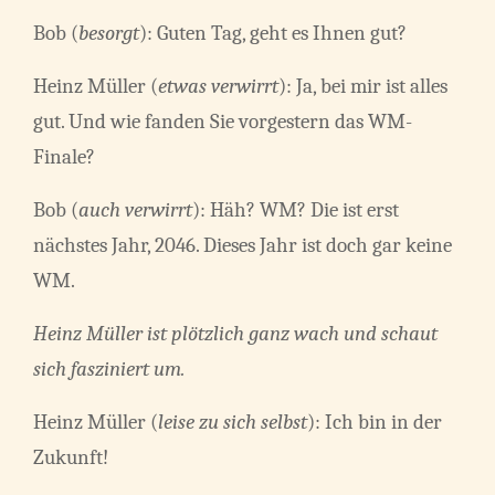
Bob (
besorgt
): Guten Tag, geht es Ihnen gut?
Heinz Müller (
etwas verwirrt
): Ja, bei mir ist alles
gut. Und wie fanden Sie vorgestern das WM-
Finale?
Bob (
auch verwirrt
): Häh? WM? Die ist erst
nächstes Jahr, 2046. Dieses Jahr ist doch gar keine
WM.
Heinz Müller ist plötzlich ganz wach und schaut
sich fasziniert um.
Heinz Müller (
leise zu sich selbst
): Ich bin in der
Zukunft!