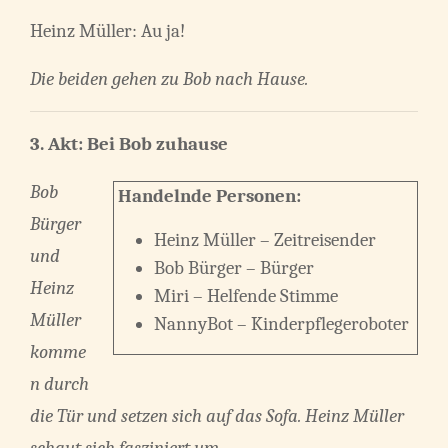
Heinz Müller: Au ja!
Die beiden gehen zu Bob nach Hause.
3. Akt: Bei Bob zuhause
Bob
Handelnde Personen:
Bürger
Heinz Müller – Zeitreisender
und
Bob Bürger – Bürger
Heinz
Miri – Helfende Stimme
Müller
NannyBot – Kinderpflegeroboter
komme
n durch
die Tür und setzen sich auf das Sofa. Heinz Müller
schaut sich fasziniert um
.