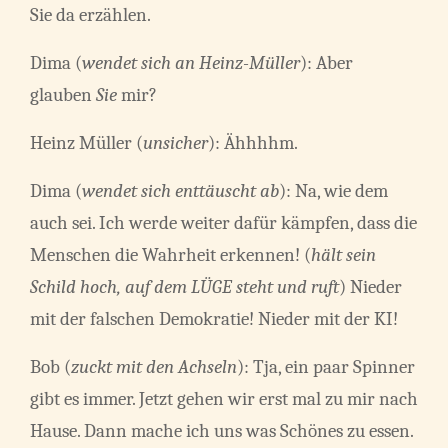
Sie da erzählen.
Dima (
wendet sich an Heinz-Müller
): Aber
glauben
Sie
mir?
Heinz Müller (
unsicher
): Ähhhhm.
Dima (
wendet sich enttäuscht ab
): Na, wie dem
auch sei. Ich werde weiter dafür kämpfen, dass die
Menschen die Wahrheit erkennen! (
hält sein
Schild hoch, auf dem LÜGE steht und ruft
) Nieder
mit der falschen Demokratie! Nieder mit der KI!
Bob (
zuckt mit den Achseln
): Tja, ein paar Spinner
gibt es immer. Jetzt gehen wir erst mal zu mir nach
Hause. Dann mache ich uns was Schönes zu essen.