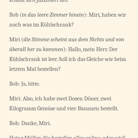
Bob (
in das leere Zimmer hinein
): Miri, haben wir
noch was im Kühlschrank?
Miri (
die Stimme scheint aus dem Nichts und von
überall her zu kommen
): Hallo, mein Herr. Der
Kühlschrank ist leer. Soll ich das Gleiche wie beim
letzten Mal bestellen?
Bob: Ja, bitte.
Miri: Also, ich habe zwei Dosen Döner, zwei
Kilogramm Gemüse und vier Bananen bestellt.
Bob: Danke, Miri.
Heinz Müller: Sie bestellen alles online, oder wie?