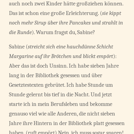
auch noch zwei Kinder hätte großziehen können.
Das ist schon eine große Erleichterung. (
sie kippt
noch mehr Sirup über ihre Pancakes und strahlt in
die Runde
). Warum fragst du, Sabine?
Sabine (
streicht sich eine hauchdünne Schicht
Margarine auf ihr Brötchen und blickt empört
):
Aber das ist doch Unsinn. Ich habe sieben Jahre
lang in der Bibliothek gesessen und über
Gesetztestexten gebrütet. Ich habe Stunde um
Stunde gelernt bis tief in die Nacht. Und jetzt
starte ich in mein Berufsleben und bekomme
genauso viel wie alle Anderen, die nicht sieben
Jahre ihre Hintern in der Bibliothek platt gesessen
haben. (ruft empört) Nein, ich muss sogar sparen!