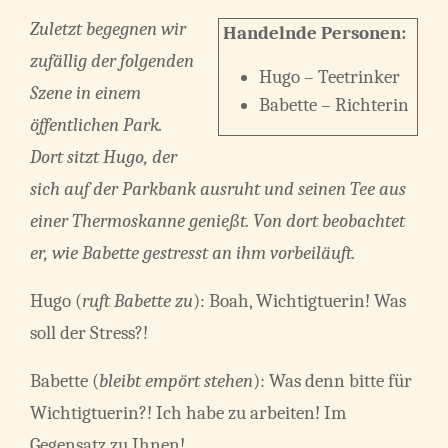
Zuletzt begegnen wir
Handelnde Personen:
zufällig der folgenden
Hugo – Teetrinker
Szene in einem
Babette – Richterin
öffentlichen Park.
Dort sitzt Hugo, der
sich auf der Parkbank ausruht und seinen Tee aus
einer Thermoskanne genießt. Von dort beobachtet
er, wie Babette gestresst an ihm vorbeiläuft.
Hugo (
ruft Babette zu
): Boah, Wichtigtuerin! Was
soll der Stress?!
Babette (
bleibt empört stehen
): Was denn bitte für
Wichtigtuerin?! Ich habe zu arbeiten! Im
Gegensatz zu Ihnen!