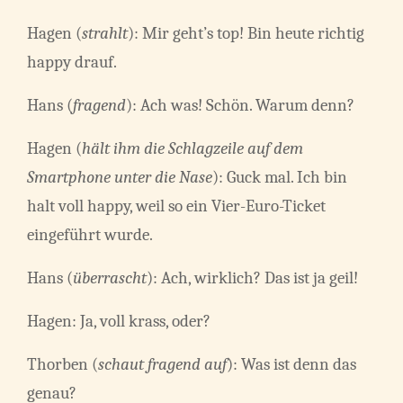
Hagen (
strahlt
): Mir geht’s top! Bin heute richtig
happy drauf.
Hans (
fragend
): Ach was! Schön. Warum denn?
Hagen (
hält ihm die Schlagzeile auf dem
Smartphone unter die Nase
): Guck mal. Ich bin
halt voll happy, weil so ein Vier-Euro-Ticket
eingeführt wurde.
Hans (
überrascht
): Ach, wirklich? Das ist ja geil!
Hagen: Ja, voll krass, oder?
Thorben (
schaut fragend auf
): Was ist denn das
genau?