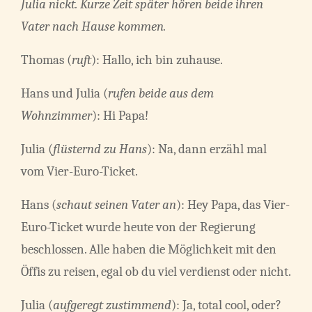
Julia nickt. Kurze Zeit später hören beide ihren
Vater nach Hause kommen.
Thomas (
ruft
): Hallo, ich bin zuhause.
Hans und Julia (
rufen beide aus dem
Wohnzimmer
): Hi Papa!
Julia (
flüsternd zu Hans
): Na, dann erzähl mal
vom Vier-Euro-Ticket.
Hans (
schaut seinen Vater an
): Hey Papa, das Vier-
Euro-Ticket wurde heute von der Regierung
beschlossen. Alle haben die Möglichkeit mit den
Öffis zu reisen, egal ob du viel verdienst oder nicht.
Julia (
aufgeregt zustimmend
): Ja, total cool, oder?