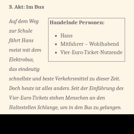
3. Akt: Im Bus
Auf dem Weg
Handelnde Personen:
zur Schule
Hans
fährt Hans
Mitfahrer – Wohlhabend
meist mit dem
Vier-Euro-Ticket-Nutzende
Elektrobus,
das eindeutig
schnellste und beste Verkehrsmittel zu dieser Zeit.
Doch heute ist alles anders. Seit der Einführung des
Vier-Euro-Tickets stehen Menschen an den
Haltestellen Schlange, um in den Bus zu gelangen.
Hans ist erstaunt, sein Mitfahrer offensichtlich
entsetzt.