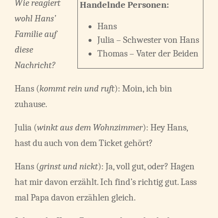
Wie reagiert
Handelnde Personen:
wohl Hans’
Hans
Familie auf
Julia – Schwester von Hans
diese
Thomas – Vater der Beiden
Nachricht?
Hans (
kommt rein und ruft
): Moin, ich bin
zuhause.
Julia (
winkt aus dem Wohnzimmer
): Hey Hans,
hast du auch von dem Ticket gehört?
Hans (
grinst und nickt
): Ja, voll gut, oder? Hagen
hat mir davon erzählt. Ich find’s richtig gut. Lass
mal Papa davon erzählen gleich.