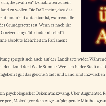
 sich, die „wahren“ Demokraten zu sein
hland zu wollen. Die DAD meint, dass das
eht und nicht antastbar ist, während die
des Grundgesetzes ist. Wenn es nach ihr
n Gesetzen eingeführt oder abschafft
eine absolute Mehrheit im Parlament
altung spiegelt sich auch auf der Landkarte wider. Währen
 dem Land der DV die Stimme. Wer sich in der Stadt als DVle
, umgekehrt gilt das gleiche. Stadt und Land sind inzwischen
ein psychologischer Bekenntniszwang. Über Augmented Real
er per „Molos“ (vor dem Auge aufploppende Minihologr