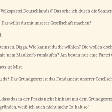
(Volkspartei Deutschlands)? Das sehe ich durch die Sonnen
? Das willst du mit unserer Gesellschaft machen?
al…
Steinzeit, Digga. Wie kannst du die wählen? Die wollen do
 mit ‘nem Maulkorb rumlaufen? Am besten nur eine Partei
etz ist Mist.
u da? Das Grundgesetz ist das Fundament unserer Gesellsc
 dass das in der Praxis nicht hinhaut mit dem Grundgesetz
egründen, weiß ich auch nicht mehr. Is‘ halt so!