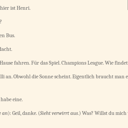
hier ist Henri.
?
en Bus.
dacht.
 Hause fahren. Für das Spiel. Champions League. Wie finde
ulli an. Obwohl die Sonne scheint. Eigentlich braucht man e
 habe eine.
e an
): Geil, danke. (
Sieht verwirrt aus.
) Was? Willst du mich