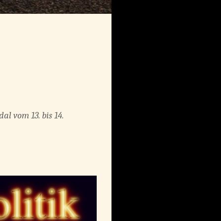
al vom 13. bis 14.