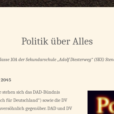
Politik über Alles
Klasse 10A der Sekundarschule „Adolf Diesterweg“ (SKS) Stend
 2045
e stehen sich das DAD-Bündnis
ch für Deutschland“) sowie die DV
unversöhnlich gegenüber. DAD und DV