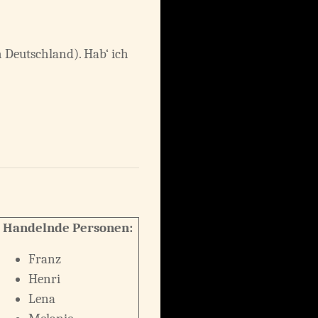
 Deutschland). Hab‘ ich
Handelnde Personen:
Franz
Henri
Lena