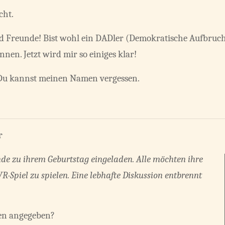
cht.
nd Freunde! Bist wohl ein DADler (Demokratische Aufbruch
nen. Jetzt wird mir so einiges klar!
 Du kannst meinen Namen vergessen.
r
nde zu ihrem Geburtstag eingeladen. Alle möchten ihre
VR-Spiel zu spielen. Eine lebhafte Diskussion entbrennt
ten angegeben?