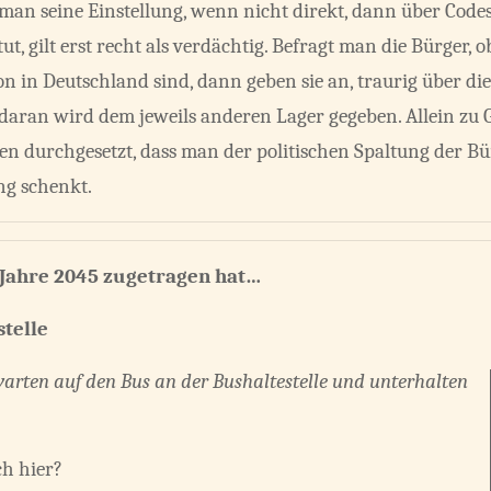
 man seine Einstellung, wenn nicht direkt, dann über Codes
t, gilt erst recht als verdächtig. Befragt man die Bürger, o
ion in Deutschland sind, dann geben sie an, traurig über d
 daran wird dem jeweils anderen Lager gegeben. Allein zu 
en durchgesetzt, dass man der politischen Spaltung der B
g schenkt.
m Jahre 2045 zugetragen hat…
stelle
arten auf den Bus an der Bushaltestelle und unterhalten
ch hier?