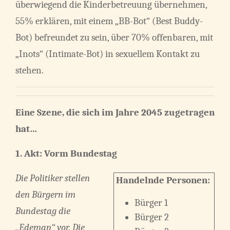
überwiegend die Kinderbetreuung übernehmen,
55% erklären, mit einem „BB-Bot“ (Best Buddy-
Bot) befreundet zu sein, über 70% offenbaren, mit
„Inots“ (Intimate-Bot) in sexuellem Kontakt zu
stehen.
Eine Szene, die sich im Jahre 2045 zugetragen
hat…
1. Akt:
Vorm Bundestag
Die Politiker stellen
Handelnde Personen:
den Bürgern im
Bürger 1
Bundestag die
Bürger 2
„Edemap“ vor. Die