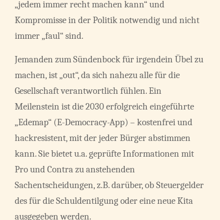
„jedem immer recht machen kann“ und
Kompromisse in der Politik notwendig und nicht
immer „faul“ sind.
Jemanden zum Sündenbock für irgendein Übel zu
machen, ist „out“, da sich nahezu alle für die
Gesellschaft verantwortlich fühlen. Ein
Meilenstein ist die 2030 erfolgreich eingeführte
„Edemap“ (E-Democracy-App) – kostenfrei und
hackresistent, mit der jeder Bürger abstimmen
kann. Sie bietet u.a. geprüfte Informationen mit
Pro und Contra zu anstehenden
Sachentscheidungen, z.B. darüber, ob Steuergelder
des für die Schuldentilgung oder eine neue Kita
ausgegeben werden.