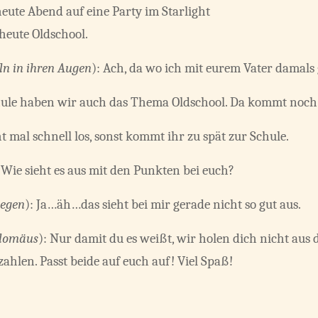
eute Abend auf eine Party im Starlight
 heute Oldschool.
ln in ihren Augen
): Ach, da wo ich mit eurem Vater damals
hule haben wir auch das Thema Oldschool. Da kommt noch e
 mal schnell los, sonst kommt ihr zu spät zur Schule.
 Wie sieht es aus mit den Punkten bei euch?
legen
): Ja…äh…das sieht bei mir gerade nicht so gut aus.
olomäus
): Nur damit du es weißt, wir holen dich nicht aus
hlen. Passt beide auf euch auf! Viel Spaß!