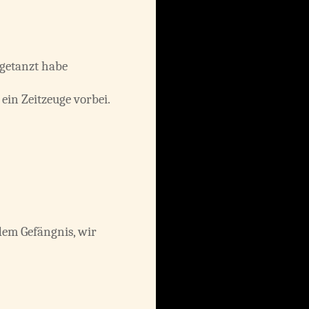
 getanzt habe
in Zeitzeuge vorbei.
 dem Gefängnis, wir