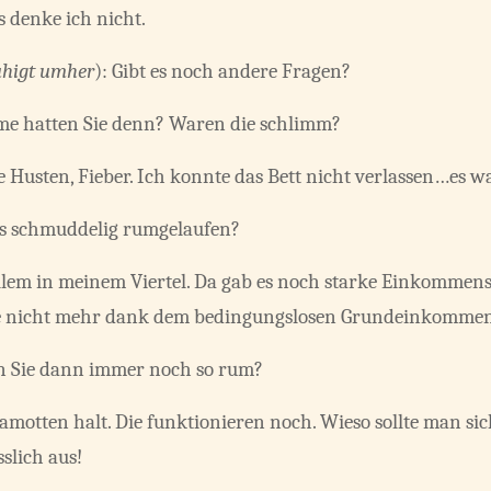
 denke ich nicht.
uhigt umher
): Gibt es noch andere Fragen?
me hatten Sie denn? Waren die schlimm?
 Husten, Fieber. Ich konnte das Bett nicht verlassen…es w
ls schmuddelig rumgelaufen?
 allem in meinem Viertel. Da gab es noch starke Einkomm
eute nicht mehr dank dem bedingungslosen Grundeinkommen
en Sie dann immer noch so rum?
motten halt. Die funktionieren noch. Wieso sollte man si
slich aus!