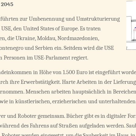
 2045
 führten zur Umbenennung und Umstrukturierung
USE, den United States of Europe. Es traten
en, die Ukraine, Moldau, Nordmazedonien,
ntenegro und Serbien ein. Seitdem wird die USE
en Personen im USE-Parlament regiert.
deinkommen in Höhe von 1.500 Euro ist eingeführt worden
h ihre Erwerbstätigkeit. Harte Arbeiten in der Lieferung
rnommen. Menschen arbeiten hauptsächlich in Bereichen
wie in künstlerischen, erzieherischen und unterhaltenden 
rer und Roboter gemeinsam. Bücher gibt es in digitaler 
ie während des Fahrens auf Straßen aufgeladen werden. Sau
. Roboter werden eingesetzt, um die Sauberkeit im Haus, i