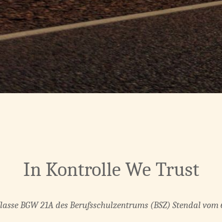
In Kontrolle We Trust
Klasse BGW 21A des Berufsschulzentrums (BSZ) Stendal vom 6. 