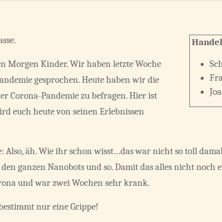
asse.
Handel
en Morgen Kinder. Wir haben letzte Woche
Sc
Fr
Pandemie gesprochen. Heute haben wir die
Jo
der Corona-Pandemie zu befragen. Hier ist
rd euch heute von seinen Erlebnissen
: Also, äh. Wie ihr schon wisst…das war nicht so toll dama
den ganzen Nanobots und so. Damit das alles nicht noch e
orona und war zwei Wochen sehr krank.
bestimmt nur eine Grippe!