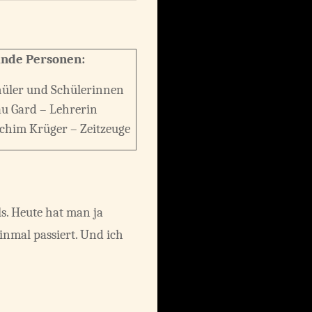
nde Personen:
hüler und Schülerinnen
au Gard – Lehrerin
achim Krüger – Zeitzeuge
ls. Heute hat man ja
inmal passiert. Und ich