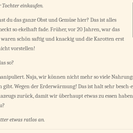
r Tochter einkaufen.
ehst du das ganze Obst und Gemüse hier? Das ist alles
ckt so ekelhaft fade. Früher, vor 20 Jahren, war das
fel waren schön saftig und knackig und die Karotten erst
icht vorstellen!
as so?
manipuliert. Naja, wir können nicht mehr so viele Nahrung
ibt. Wegen der Erderwärmung! Das ist halt sehr besch-ei
azeugs zurück, damit wir überhaupt etwas zu essen haben,
du?
tter etwas ratlos an.