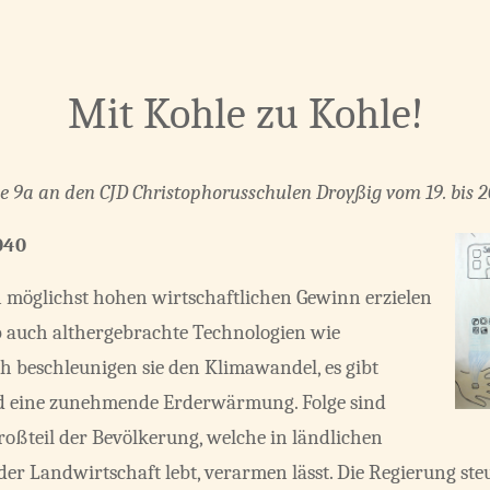
Mit Kohle zu Kohle!
se 9a an den CJD Christophorusschulen Droyßig vom 19. bis 20
040
en möglichst hohen wirtschaftlichen Gewinn erzielen
b auch althergebrachte Technologien wie
 beschleunigen sie den Klimawandel, es gibt
eine zunehmende Erderwärmung. Folge sind
Großteil der Bevölkerung, welche in ländlichen
er Landwirtschaft lebt, verarmen lässt. Die Regierung ste