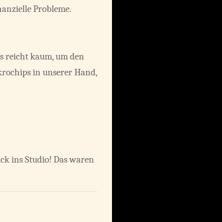
nanzielle Probleme.
es reicht kaum, um den
krochips in unserer Hand,
ck ins Studio! Das waren