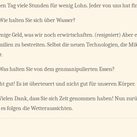
den Tag viele Stunden für wenig Lohn. Jeder von uns hat fi
ie halten Sie sich über Wasser?
nige Geld, was wir noch erwirtschaften. (
resigniert
) Aber 
ilien zu bestreiten. Selbst die neuen Technologien, die Mi
r.
Was halten Sie von dem genmanipulierten Essen?
ht gut! Es ist überteuert und nicht gut für unseren Körper.
ielen Dank, dass Sie sich Zeit genommen haben! Nun zurü
es folgen die Wetteraussichten.