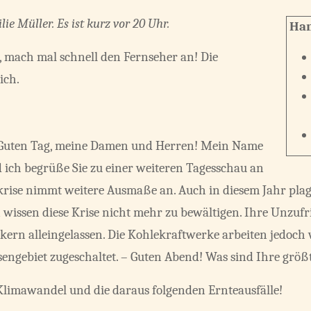
ie Müller. Es ist kurz vor 20 Uhr.
Han
, mach mal schnell den Fernseher an! Die
ich.
 Guten Tag, meine Damen und Herren! Mein Name
d ich begrüße Sie zu einer weiteren Tagesschau an
rise nimmt weitere Ausmaße an. Auch in diesem Jahr plag
wissen diese Krise nicht mehr zu bewältigen. Ihre Unzufrie
ikern alleingelassen. Die Kohlekraftwerke arbeiten jedoch 
engebiet zugeschaltet. – Guten Abend! Was sind Ihre grö
 Klimawandel und die daraus folgenden Ernteausfälle!