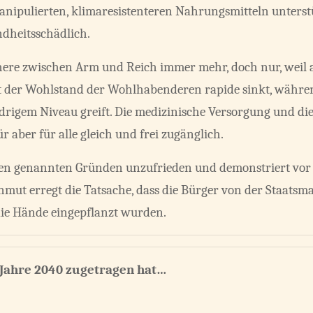
nipulierten, klimaresistenteren Nahrungsmitteln unterstüt
ndheitsschädlich.
chere zwischen Arm und Reich immer mehr, doch nur, weil
 der Wohlstand der Wohlhabenderen rapide sinkt, während
rigem Niveau greift. Die medizinische Versorgung und di
r aber für alle gleich und frei zugänglich.
 den genannten Gründen unzufrieden und demonstriert vor
Unmut erregt die Tatsache, dass die Bürger von der Staats
die Hände eingepflanzt wurden.
m Jahre 2040 zugetragen hat…