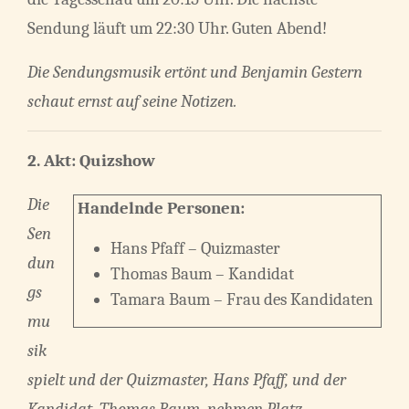
Sendung läuft um 22:30 Uhr. Guten Abend!
Die Sendungsmusik ertönt und Benjamin Gestern
schaut ernst auf seine Notizen.
2. Akt: Quizshow
Die
Handelnde Personen:
Sen
Hans Pfaff – Quizmaster
dun
Thomas Baum – Kandidat
gs
Tamara Baum – Frau des Kandidaten
mu
sik
spielt und der Quizmaster, Hans Pfaff, und der