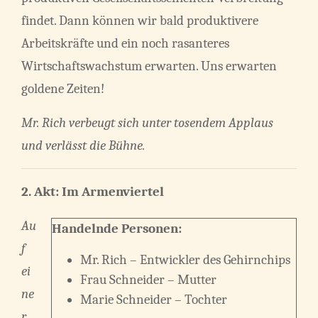
findet. Dann können wir bald produktivere
Arbeitskräfte und ein noch rasanteres
Wirtschaftswachstum erwarten. Uns erwarten
goldene Zeiten!
Mr. Rich verbeugt sich unter tosendem Applaus
und verlässt die Bühne.
2. Akt: Im Armenviertel
Au
Handelnde Personen:
f
Mr. Rich – Entwickler des Gehirnchips
ei
Frau Schneider – Mutter
ne
Marie Schneider – Tochter
r