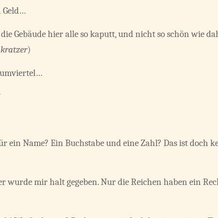
n Geld…
ie Gebäude hier alle so kaputt, und nicht so schön wie da
kratzer
)
Slumviertel…
?
für ein Name? Ein Buchstabe und eine Zahl? Das ist doch k
er wurde mir halt gegeben. Nur die Reichen haben ein Rech