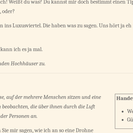
klich! Weißt du was? Du kannst mir doch bestimmt einen Ti
, oder?
n ins Luxusviertel. Die haben was zu sagen. Uns hört ja eh
kann ich es ja mal.
enden Hochhäuser zu.
e, auf der mehrere Menschen sitzen und eine
Hande
 beobachten, die über ihnen durch die Luft
We
e der Personen an.
Gü
 Sie mir sagen, wie ich an so eine Drohne