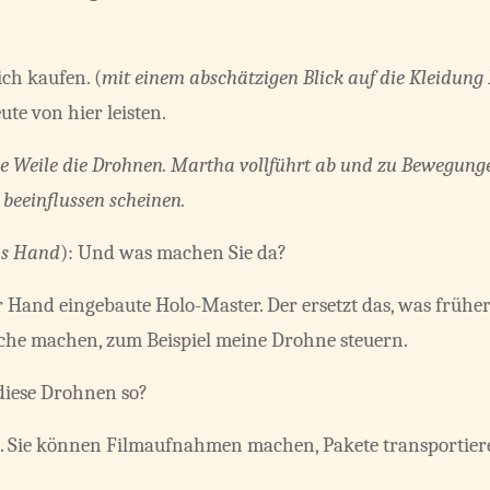
ch kaufen. (
mit einem abschätzigen Blick auf die Kleidung
ute von hier leisten.
e Weile die Drohnen. Martha vollführt ab und zu Bewegunge
eeinflussen scheinen.
as Hand
): Und was machen Sie da?
er Hand eingebaute Holo-Master. Der ersetzt das, was frühe
che machen, zum Beispiel meine Drohne steuern.
iese Drohnen so?
. Sie können Filmaufnahmen machen, Pakete transportiere