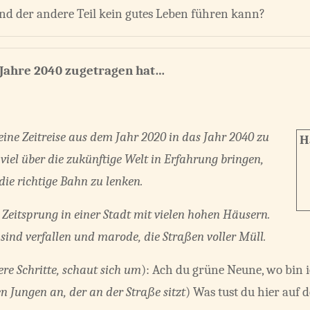
und der andere Teil kein gutes Leben führen kann?
m Jahre 2040 zugetragen hat…
ine Zeitreise aus dem Jahr 2020 in das Jahr 2040 zu
H
viel über die zukünftige Welt in Erfahrung bringen,
die richtige Bahn zu lenken.
Zeitsprung in einer Stadt mit vielen hohen Häusern.
sind verfallen und marode, die Straßen voller Müll.
ere Schritte, schaut sich um
): Ach du grüne Neune, wo bin 
n Jungen an, der an der Straße sitzt
) Was tust du hier auf 