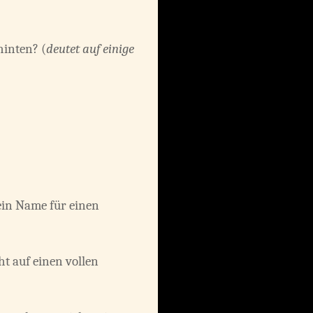
hinten? (
deutet auf einige
ein Name für einen
t auf einen vollen