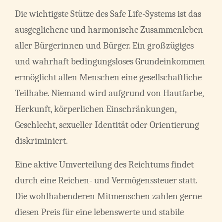
Die wichtigste Stütze des Safe Life-Systems ist das
ausgeglichene und harmonische Zusammenleben
aller Bürgerinnen und Bürger. Ein großzügiges
und wahrhaft bedingungsloses Grundeinkommen
ermöglicht allen Menschen eine gesellschaftliche
Teilhabe. Niemand wird aufgrund von Hautfarbe,
Herkunft, körperlichen Einschränkungen,
Geschlecht, sexueller Identität oder Orientierung
diskriminiert.
Eine aktive Umverteilung des Reichtums findet
durch eine Reichen- und Vermögenssteuer statt.
Die wohlhabenderen Mitmenschen zahlen gerne
diesen Preis für eine lebenswerte und stabile