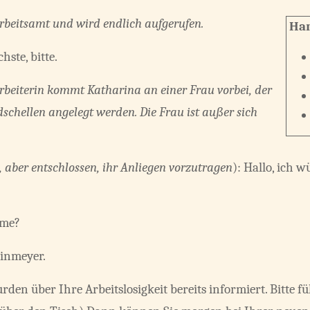
rbeitsamt und wird endlich aufgerufen.
Han
hste, bitte.
beiterin kommt Katharina an einer Frau vorbei, der
schellen angelegt werden. Die Frau ist außer sich
t, aber entschlossen, ihr Anliegen vorzutragen
): Hallo, ich 
ame?
einmeyer.
den über Ihre Arbeitslosigkeit bereits informiert. Bitte fü