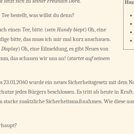
d setzt sich zu seiner Freundin Dora.
Han
Tee bestellt, was willst du denn?
uch einen Tee, bitte. (
sein Handy biept
) Oh, eine
dige bitte, das muss ich mir mal kurz anschauen.
 Display
) Oh, eine Eilmeldung, es gibt Neues von
mm, das schauen wir uns an! (
startet auf seinem
s 23.01.2040 wurde ein neues Sicherheitsgesetz mit dem 
hutze jedes Bürgers beschlossen. Es tritt ab heute in Kraf
 starke zusätzliche Sicherheitsmaßnahmen. Wie diese ausfa
rhaupt?