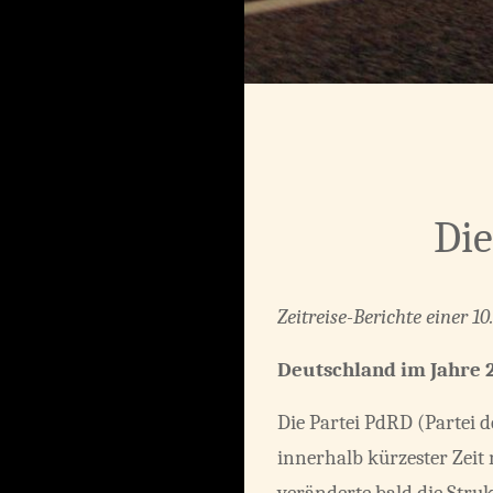
Die
Zeitreise-Berichte einer 1
Deutschland im Jahre 2
Die Partei PdRD (Partei d
innerhalb kürzester Zeit