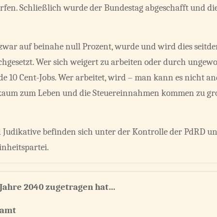
fen. Schließlich wurde der Bundestag abgeschafft und die 
 zwar auf beinahe null Prozent, wurde und wird dies seitd
setzt. Wer sich weigert zu arbeiten oder durch ungewol
e 10 Cent-Jobs. Wer arbeitet, wird – man kann es nicht an
 kaum zum Leben und die Steuereinnahmen kommen zu gro
nd Judikative befinden sich unter der Kontrolle der PdRD 
nheitspartei.
m Jahre 2040 zugetragen hat…
samt