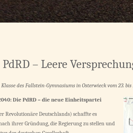
 PdRD – Leere Versprechu
0. Klasse des Fallstein-Gymnasiums in Osterwieck vom 23. bis
040: Die PdRD – die neue Einheitspartei
er Revolutionäre Deutschlands) schaffte es
 nach ihrer Gründung, die Regierung zu stellen und